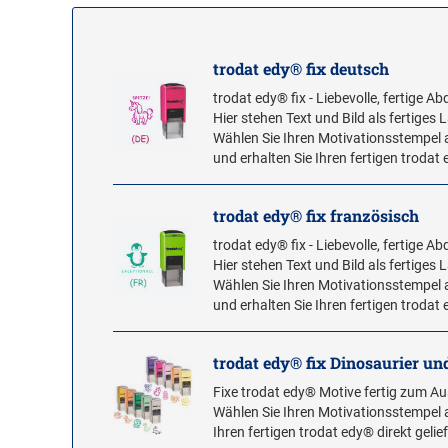
trodat edy® fix deutsch
trodat edy® fix - Liebevolle, fertige 
Hier stehen Text und Bild als fertiges
Wählen Sie Ihren Motivationsstempel 
und erhalten Sie Ihren fertigen trodat e
trodat edy® fix französisch
trodat edy® fix - Liebevolle, fertige 
Hier stehen Text und Bild als fertiges
Wählen Sie Ihren Motivationsstempel 
und erhalten Sie Ihren fertigen trodat e
trodat edy® fix Dinosaurier u
Fixe trodat edy® Motive fertig zum A
Wählen Sie Ihren Motivationsstempel a
Ihren fertigen trodat edy® direkt gelief