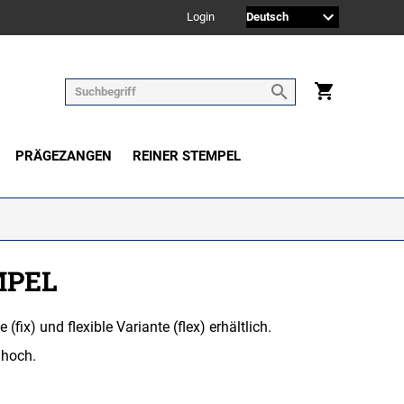
Login
PRÄGEZANGEN
REINER STEMPEL
MPEL
fix) und flexible Variante (flex) erhältlich.
.
 hoch.