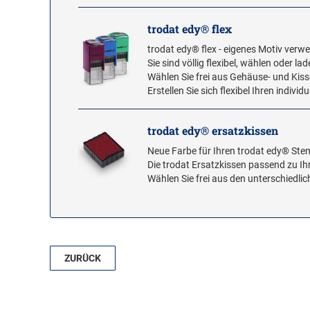
trodat edy® flex
trodat edy® flex - eigenes Motiv verw
Sie sind völlig flexibel, wählen oder la
Wählen Sie frei aus Gehäuse- und Kiss
Erstellen Sie sich flexibel Ihren indiv
trodat edy® ersatzkissen
Neue Farbe für Ihren trodat edy® Ste
Die trodat Ersatzkissen passend zu I
Wählen Sie frei aus den unterschiedli
ZURÜCK