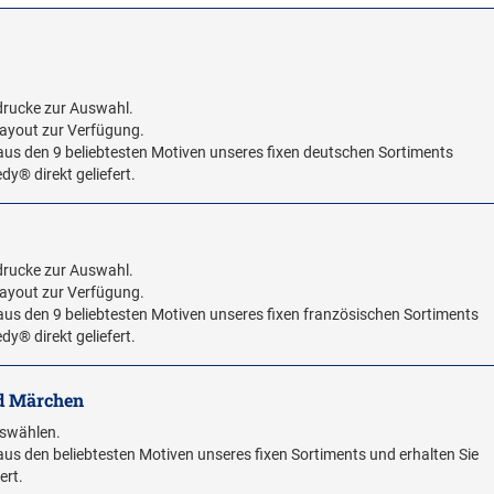
Abdrucke zur Auswahl.
 Layout zur Verfügung.
aus den 9 beliebtesten Motiven unseres fixen deutschen Sortiments
dy® direkt geliefert.
Abdrucke zur Auswahl.
 Layout zur Verfügung.
aus den 9 beliebtesten Motiven unseres fixen französischen Sortiments
dy® direkt geliefert.
nd Märchen
uswählen.
us den beliebtesten Motiven unseres fixen Sortiments und erhalten Sie
ert.