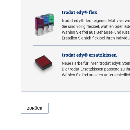
trodat edy® flex
trodat edy® flex - eigenes Motiv verw
Sie sind völlig flexibel, wählen oder la
Wählen Sie frei aus Gehäuse- und Kiss
Erstellen Sie sich flexibel Ihren indiv
trodat edy® ersatzkissen
Neue Farbe für Ihren trodat edy® Ste
Die trodat Ersatzkissen passend zu I
Wählen Sie frei aus den unterschiedli
ZURÜCK