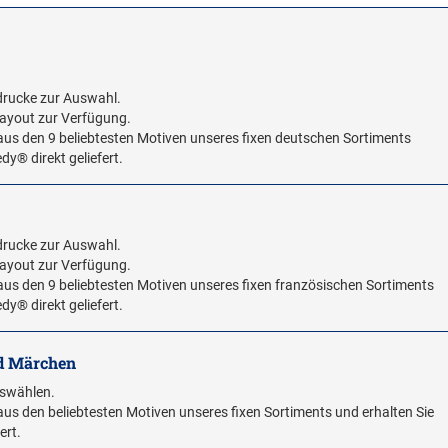
Abdrucke zur Auswahl.
 Layout zur Verfügung.
aus den 9 beliebtesten Motiven unseres fixen deutschen Sortiments
dy® direkt geliefert.
Abdrucke zur Auswahl.
 Layout zur Verfügung.
aus den 9 beliebtesten Motiven unseres fixen französischen Sortiments
dy® direkt geliefert.
nd Märchen
uswählen.
us den beliebtesten Motiven unseres fixen Sortiments und erhalten Sie
ert.