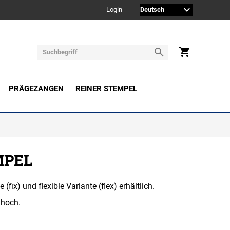
Login
PRÄGEZANGEN
REINER STEMPEL
MPEL
fix) und flexible Variante (flex) erhältlich.
.
 hoch.