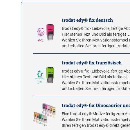
trodat edy® fix deutsch
trodat edy® fix - Liebevolle, fertige 
Hier stehen Text und Bild als fertiges
Wählen Sie Ihren Motivationsstempel 
und erhalten Sie Ihren fertigen trodat e
trodat edy® fix französisch
trodat edy® fix - Liebevolle, fertige 
Hier stehen Text und Bild als fertiges
Wählen Sie Ihren Motivationsstempel 
und erhalten Sie Ihren fertigen trodat e
trodat edy® fix Dinosaurier u
Fixe trodat edy® Motive fertig zum A
Wählen Sie Ihren Motivationsstempel a
Ihren fertigen trodat edy® direkt gelief