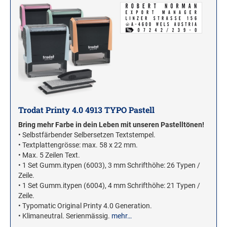
Trodat Printy 4.0 4913 TYPO Pastell
Bring mehr Farbe in dein Leben mit unseren Pastelltönen!
• Selbstfärbender Selbersetzen Textstempel.
• Textplattengrösse: max. 58 x 22 mm.
• Max. 5 Zeilen Text.
• 1 Set Gumm.itypen (6003), 3 mm Schrifthöhe: 26 Typen /
Zeile.
• 1 Set Gumm.itypen (6004), 4 mm Schrifthöhe: 21 Typen /
Zeile.
• Typomatic Original Printy 4.0 Generation.
• Klimaneutral. Serienmässig.
mehr…