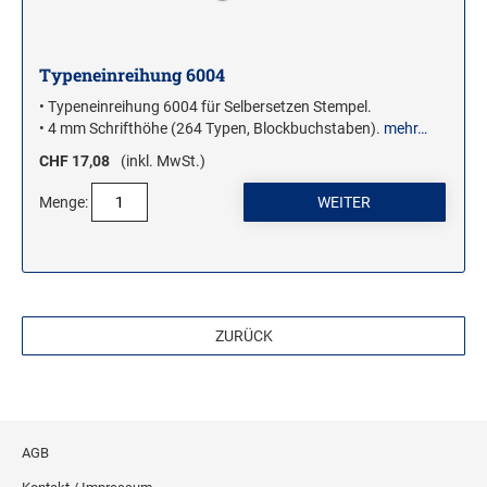
Typeneinreihung 6004
• Typeneinreihung 6004 für Selbersetzen Stempel.
• 4 mm Schrifthöhe (264 Typen, Blockbuchstaben).
mehr…
CHF 17,08
(inkl. MwSt.)
Menge:
ZURÜCK
AGB