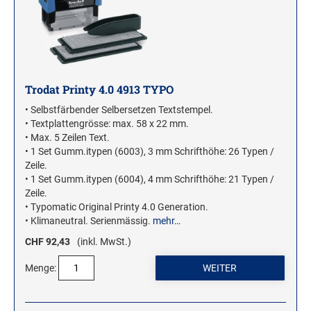
Trodat Printy 4.0 4913 TYPO
• Selbstfärbender Selbersetzen Textstempel.
• Textplattengrösse: max. 58 x 22 mm.
• Max. 5 Zeilen Text.
• 1 Set Gumm.itypen (6003), 3 mm Schrifthöhe: 26 Typen /
Zeile.
• 1 Set Gumm.itypen (6004), 4 mm Schrifthöhe: 21 Typen /
Zeile.
• Typomatic Original Printy 4.0 Generation.
• Klimaneutral. Serienmässig.
mehr…
CHF 92,43
(inkl. MwSt.)
Menge: