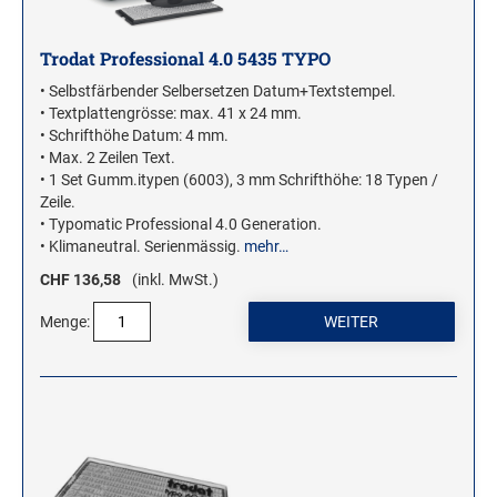
Trodat Professional 4.0 5435 TYPO
• Selbstfärbender Selbersetzen Datum+Textstempel.
• Textplattengrösse: max. 41 x 24 mm.
• Schrifthöhe Datum: 4 mm.
• Max. 2 Zeilen Text.
• 1 Set Gumm.itypen (6003), 3 mm Schrifthöhe: 18 Typen /
Zeile.
• Typomatic Professional 4.0 Generation.
• Klimaneutral. Serienmässig.
mehr…
CHF 136,58
(inkl. MwSt.)
Menge: