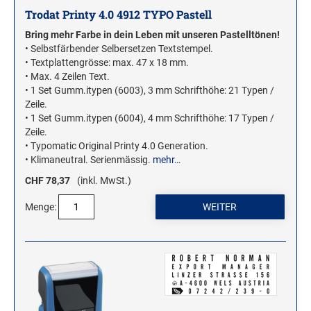
Trodat Printy 4.0 4912 TYPO Pastell
Bring mehr Farbe in dein Leben mit unseren Pastelltönen!
• Selbstfärbender Selbersetzen Textstempel.
• Textplattengrösse: max. 47 x 18 mm.
• Max. 4 Zeilen Text.
• 1 Set Gumm.itypen (6003), 3 mm Schrifthöhe: 21 Typen /
Zeile.
• 1 Set Gumm.itypen (6004), 4 mm Schrifthöhe: 17 Typen /
Zeile.
• Typomatic Original Printy 4.0 Generation.
• Klimaneutral. Serienmässig.
mehr…
CHF 78,37
(inkl. MwSt.)
Menge: