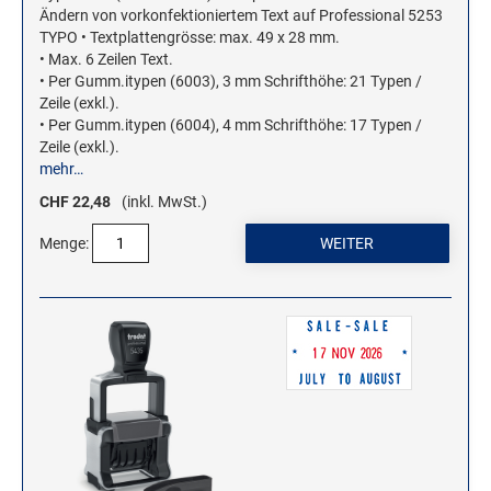
Ändern von vorkonfektioniertem Text auf Professional 5253
TYPO • Textplattengrösse: max. 49 x 28 mm.
• Max. 6 Zeilen Text.
• Per Gumm.itypen (6003), 3 mm Schrifthöhe: 21 Typen /
Zeile (exkl.).
• Per Gumm.itypen (6004), 4 mm Schrifthöhe: 17 Typen /
Zeile (exkl.).
mehr…
CHF 22,48
(inkl. MwSt.)
Menge: