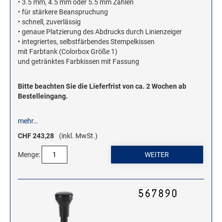
• 3.5 mm, 4.5 mm oder 5.5 mm Zahlen
• für stärkere Beanspruchung
• schnell, zuverlässig
• genaue Platzierung des Abdrucks durch Linienzeiger
• integriertes, selbstfärbendes Stempelkissen
mit Farbtank (Colorbox Größe 1)
und getränktes Farbkissen mit Fassung
Bitte beachten Sie die Lieferfrist von ca. 2 Wochen ab
Bestelleingang.
mehr…
CHF 243,28
(inkl. MwSt.)
Menge: