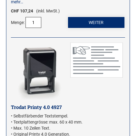
mehr…
CHF 107,24
(inkl. MwSt.)
Menge:
Trodat Printy 4.0 4927
• Selbstfärbender Textstempel.
• Textplattengrösse: max. 60 x 40 mm.
• Max. 10 Zeilen Text.
• Original Printy 4.0 Generation.