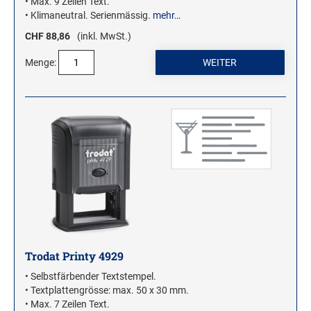
• Max. 9 Zeilen Text.
• Klimaneutral. Serienmässig.
mehr…
CHF 88,86
(inkl. MwSt.)
Menge:
Trodat Printy 4929
• Selbstfärbender Textstempel.
• Textplattengrösse: max. 50 x 30 mm.
• Max. 7 Zeilen Text.