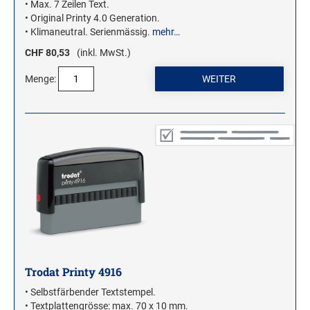
• Max. 7 Zeilen Text.
• Original Printy 4.0 Generation.
• Klimaneutral. Serienmässig.
mehr…
CHF 80,53
(inkl. MwSt.)
Menge:
Trodat Printy 4916
• Selbstfärbender Textstempel.
• Textplattengrösse: max. 70 x 10 mm.