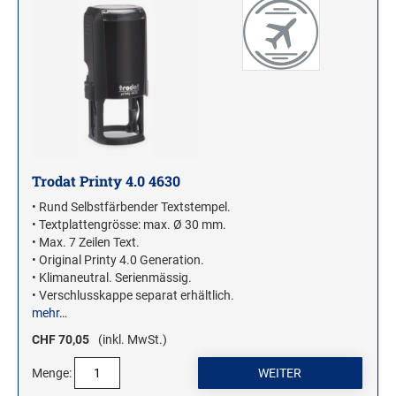
Trodat Printy 4.0 4630
• Rund Selbstfärbender Textstempel.
• Textplattengrösse: max. Ø 30 mm.
• Max. 7 Zeilen Text.
• Original Printy 4.0 Generation.
• Klimaneutral. Serienmässig.
• Verschlusskappe separat erhältlich.
mehr…
CHF 70,05
(inkl. MwSt.)
Menge: