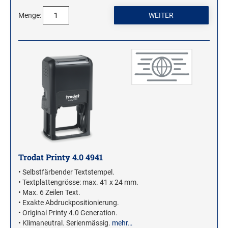
Menge:
Trodat Printy 4.0 4941
• Selbstfärbender Textstempel.
• Textplattengrösse: max. 41 x 24 mm.
• Max. 6 Zeilen Text.
• Exakte Abdruckpositionierung.
• Original Printy 4.0 Generation.
• Klimaneutral. Serienmässig.
mehr…