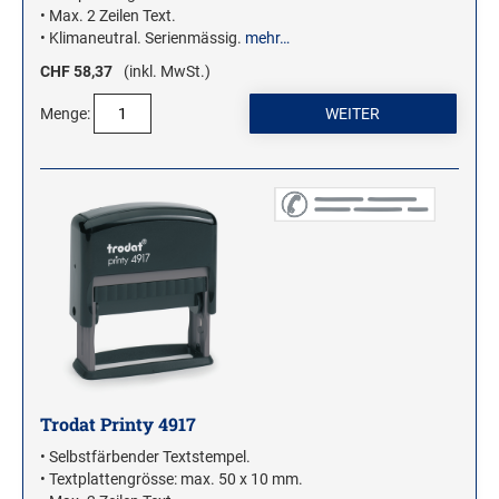
• Max. 2 Zeilen Text.
• Klimaneutral. Serienmässig.
mehr…
CHF 58,37
(inkl. MwSt.)
Menge:
Trodat Printy 4917
• Selbstfärbender Textstempel.
• Textplattengrösse: max. 50 x 10 mm.