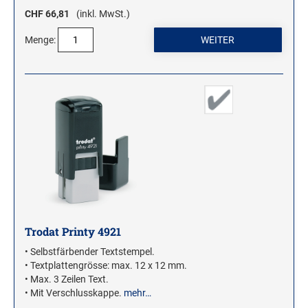
CHF 66,81
(inkl. MwSt.)
Menge:
Trodat Printy 4921
• Selbstfärbender Textstempel.
• Textplattengrösse: max. 12 x 12 mm.
• Max. 3 Zeilen Text.
• Mit Verschlusskappe.
mehr…