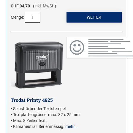
CHF 94,70
(inkl. MwSt.)
Menge:
Trodat Printy 4925
• Selbstfärbender Textstempel.
• Textplattengrösse: max. 82 x 25 mm.
• Max. 8 Zeilen Text.
• Klimaneutral. Serienmässig.
mehr…