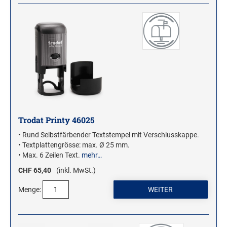
Trodat Printy 46025
• Rund Selbstfärbender Textstempel mit Verschlusskappe.
• Textplattengrösse: max. Ø 25 mm.
• Max. 6 Zeilen Text.
mehr…
CHF 65,40
(inkl. MwSt.)
Menge: