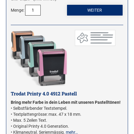
Menge:
Trodat Printy 4.0 4912 Pastell
Bring mehr Farbe in dein Leben mit unseren Pastelltönen!
• Selbstfärbender Textstempel.
• Textplattengrösse: max. 47 x 18 mm.
• Max. 5 Zeilen Text.
• Original Printy 4.0 Generation.
• Klimaneutral. Serienmässig.
mehr…