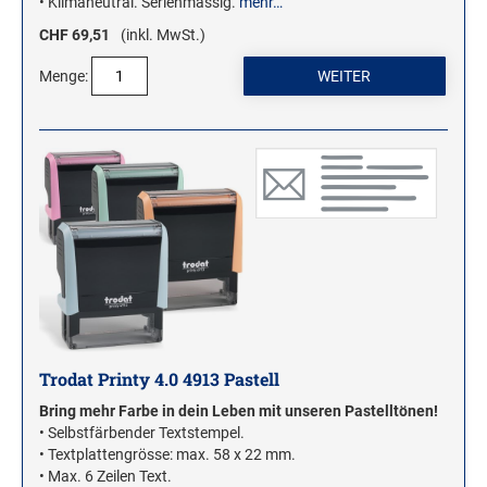
• Klimaneutral. Serienmässig.
mehr…
CHF 69,51
(inkl. MwSt.)
Menge:
Trodat Printy 4.0 4913 Pastell
Bring mehr Farbe in dein Leben mit unseren Pastelltönen!
• Selbstfärbender Textstempel.
• Textplattengrösse: max. 58 x 22 mm.
• Max. 6 Zeilen Text.