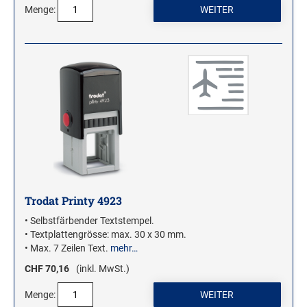
Menge:
Trodat Printy 4923
• Selbstfärbender Textstempel.
• Textplattengrösse: max. 30 x 30 mm.
• Max. 7 Zeilen Text.
mehr…
CHF 70,16
(inkl. MwSt.)
Menge: