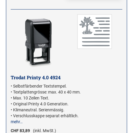
Trodat Printy 4.0 4924
• Selbstfärbender Textstempel.
• Textplattengrösse: max. 40 x 40 mm.
• Max. 10 Zeilen Text.
• Original Printy 4.0 Generation.
• Klimaneutral. Serienmässig.
• Verschlusskappe separat erhältlich.
mehr…
CHF 83,89
(inkl. MwSt.)