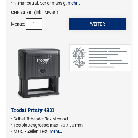
• Klimaneutral. Serienmässig.
mehr…
CHF 83,78
(inkl. MwSt.)
Menge:
Trodat Printy 4931
• Selbstfärbender Textstempel.
• Textplattengrösse: max. 70 x 30 mm.
• Max. 7 Zeilen Text.
mehr…