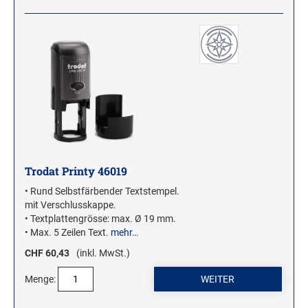
Trodat Printy 46019
• Rund Selbstfärbender Textstempel.
mit Verschlusskappe.
• Textplattengrösse: max. Ø 19 mm.
• Max. 5 Zeilen Text.
mehr…
CHF 60,43
(inkl. MwSt.)
Menge: