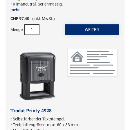
• Klimaneutral. Serienmässig.
mehr…
CHF 97,40
(inkl. MwSt.)
Menge:
Trodat Printy 4928
• Selbstfärbender Textstempel.
• Textplattengrösse: max. 60 x 33 mm.