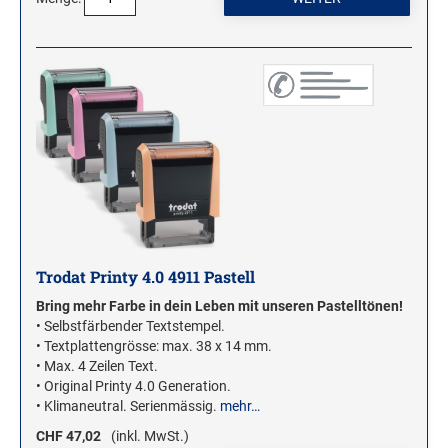
Trodat Printy 4.0 4911 Pastell
Bring mehr Farbe in dein Leben mit unseren Pastelltönen!
• Selbstfärbender Textstempel.
• Textplattengrösse: max. 38 x 14 mm.
• Max. 4 Zeilen Text.
• Original Printy 4.0 Generation.
• Klimaneutral. Serienmässig.
mehr…
CHF 47,02
(inkl. MwSt.)