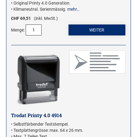
• Original Printy 4.0 Generation.
• Klimaneutral. Serienmässig.
mehr…
CHF 69,51
(inkl. MwSt.)
Menge:
Trodat Printy 4.0 4914
• Selbstfärbender Textstempel.
• Textplattengrösse: max. 64 x 26 mm.
• Max. 7 Zeilen Text.