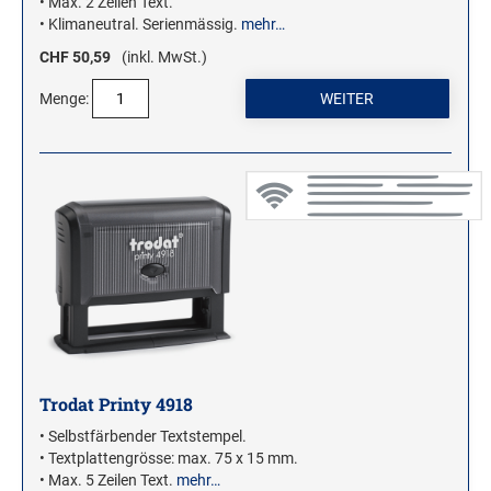
• Max. 2 Zeilen Text.
• Klimaneutral. Serienmässig.
mehr…
CHF 50,59
(inkl. MwSt.)
Menge:
Trodat Printy 4918
• Selbstfärbender Textstempel.
• Textplattengrösse: max. 75 x 15 mm.
• Max. 5 Zeilen Text.
mehr…