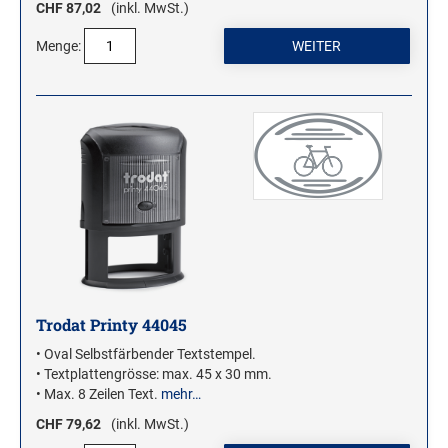
CHF 87,02
(inkl. MwSt.)
Menge:
Trodat Printy 44045
• Oval Selbstfärbender Textstempel.
• Textplattengrösse: max. 45 x 30 mm.
• Max. 8 Zeilen Text.
mehr…
CHF 79,62
(inkl. MwSt.)