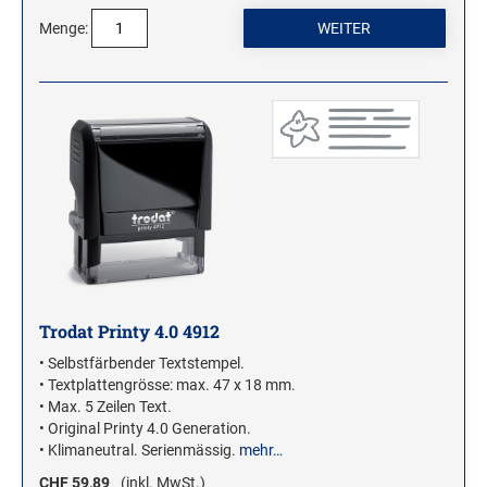
Menge:
Trodat Printy 4.0 4912
• Selbstfärbender Textstempel.
• Textplattengrösse: max. 47 x 18 mm.
• Max. 5 Zeilen Text.
• Original Printy 4.0 Generation.
• Klimaneutral. Serienmässig.
mehr…
CHF 59,89
(inkl. MwSt.)