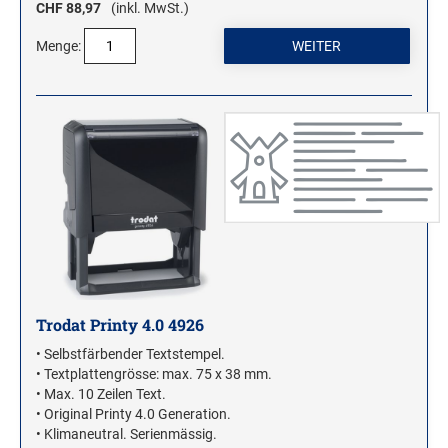
CHF 88,97
(inkl. MwSt.)
Menge:
Trodat Printy 4.0 4926
• Selbstfärbender Textstempel.
• Textplattengrösse: max. 75 x 38 mm.
• Max. 10 Zeilen Text.
• Original Printy 4.0 Generation.
• Klimaneutral. Serienmässig.