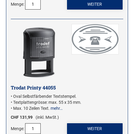
Menge:
Trodat Printy 44055
• Oval Selbstfärbender Textstempel.
• Textplattengrösse: max. 55 x 35 mm.
• Max. 10 Zeilen Text.
mehr…
CHF 131,99
(inkl. MwSt.)
Menge: