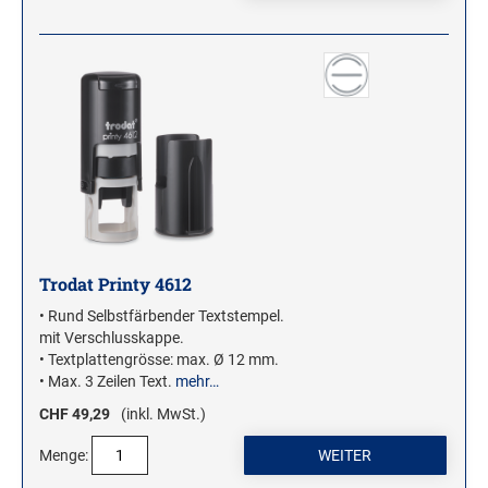
Trodat Printy 4612
• Rund Selbstfärbender Textstempel.
mit Verschlusskappe.
• Textplattengrösse: max. Ø 12 mm.
• Max. 3 Zeilen Text.
mehr…
CHF 49,29
(inkl. MwSt.)
Menge: