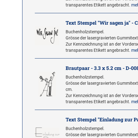
transparentes Etikett angebracht.
me
Text Stempel "Wir sagen ja" - 
Buchenholzstempel.
Grösse der lasergravierten Gummitextp
Zur Kennzeichnung ist an der Vorderse
transparentes Etikett angebracht.
me
Brautpaar - 3.3 x 5.2 cm - D-00
Buchenholzstempel.
Grösse der lasergravierten Gummitextp
cm.
Zur Kennzeichnung ist an der Vorderse
transparentes Etikett angebracht.
me
Text Stempel "Einladung zur Pa
Buchenholzstempel.
Grösse der lasergravierten Gummitextp