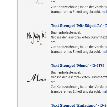
cm.
Zur Kennzeichnung ist an der Vorderse
transparentes Etikett angebracht.
me
Text Stempel "Mir Säged Ja" - 
Buchenholzstempel.
Grösse der lasergravierten Gummitextp
cm.
Zur Kennzeichnung ist an der Vorderse
transparentes Etikett angebracht.
me
Text Stempel "Menü" - D-5175
Buchenholzstempel.
Grösse der lasergravierten Gummitextp
cm.
Zur Kennzeichnung ist an der Vorderse
transparentes Etikett angebracht.
me
Text Stempel "Einladung" - D-