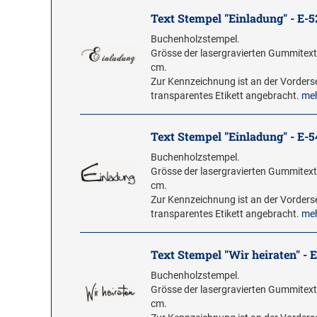
Text Stempel "Einladung" - E-5
Buchenholzstempel.
Grösse der lasergravierten Gummitextp
cm.
Zur Kennzeichnung ist an der Vorderse
transparentes Etikett angebracht.
me
Text Stempel "Einladung" - E-5
Buchenholzstempel.
Grösse der lasergravierten Gummitextp
cm.
Zur Kennzeichnung ist an der Vorderse
transparentes Etikett angebracht.
me
Text Stempel "Wir heiraten" - 
Buchenholzstempel.
Grösse der lasergravierten Gummitextp
cm.