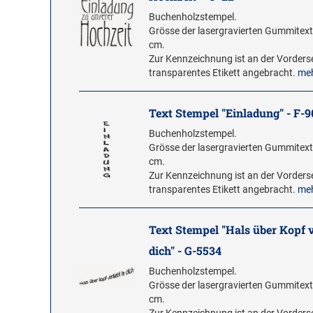
Buchenholzstempel.
Grösse der lasergravierten Gummitextp
cm.
Zur Kennzeichnung ist an der Vorderse
transparentes Etikett angebracht.
me
Text Stempel "Einladung" - F-9
Buchenholzstempel.
Grösse der lasergravierten Gummitextp
cm.
Zur Kennzeichnung ist an der Vorderse
transparentes Etikett angebracht.
me
Text Stempel "Hals über Kopf v
dich" - G-5534
Buchenholzstempel.
Grösse der lasergravierten Gummitextp
cm.