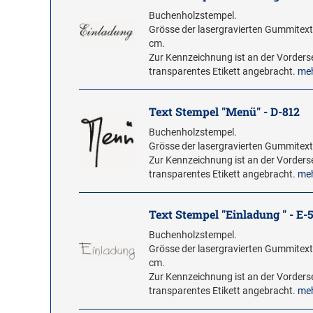
Buchenholzstempel.
Grösse der lasergravierten Gummitextp
cm.
Zur Kennzeichnung ist an der Vorderse
transparentes Etikett angebracht.
me
Text Stempel "Menü" - D-812
Buchenholzstempel.
Grösse der lasergravierten Gummitextp
Zur Kennzeichnung ist an der Vorderse
transparentes Etikett angebracht.
me
Text Stempel "Einladung " - E-
Buchenholzstempel.
Grösse der lasergravierten Gummitextp
cm.
Zur Kennzeichnung ist an der Vorderse
transparentes Etikett angebracht.
me