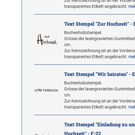
Zur Kennzeichnung ist an der Vorderse
transparentes Etikett angebracht.
me
Text Stempel "Zur Hochzeit" - 
Buchenholzstempel.
Grösse der lasergravierten Gummitextp
cm .
Zur Kennzeichnung ist an der Vorderse
transparentes Etikett angebracht.
me
Text Stempel "Wir heiraten" - 
Buchenholzstempel.
Grösse der lasergravierten Gummitextp
cm.
Zur Kennzeichnung ist an der Vorderse
transparentes Etikett angebracht.
me
Text Stempel "Einladung zu un
Hochzeit" - F-22