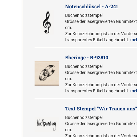
Notenschlüssel - A-241
Buchenholzstempel.
Grösse der lasergravierten Gummitextp
cm.
Zur Kennzeichnung ist an der Vorderse
transparentes Etikett angebracht.
me
Eheringe - B-93810
Buchenholzstempel.
Grösse der lasergravierten Gummitextp
cm.
Zur Kennzeichnung ist an der Vorderse
transparentes Etikett angebracht.
me
Text Stempel "Wir Trauen uns"
Buchenholzstempel.
Grösse der lasergravierten Gummitextp
cm.
Zur Kennzeichnung ist an der Vorderse