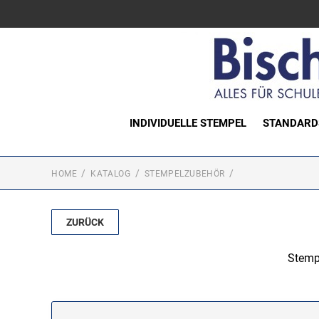
INDIVIDUELLE STEMPEL
STANDARD
HOME
KATALOG
STEMPELZUBEHÖR
ZURÜCK
Stempe