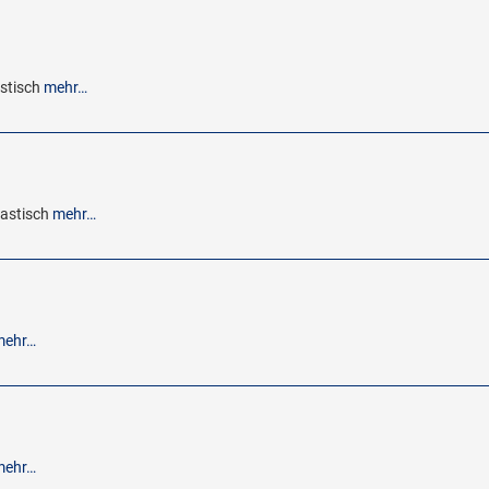
astisch
mehr…
lastisch
mehr…
mehr…
mehr…