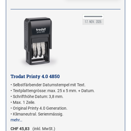
Trodat Printy 4.0 4850
• Selbstfärbender Datumstempel mit Text.
• Textplattengrösse: max. 25 x 5 mm. + Datum.
• Schrifthöhe Datum: 3,8 mm.
• Max. 1 Zeile.
• Original Printy 4.0 Generation.
• Klimaneutral. Serienmässig.
mehr…
CHF 45,83
(inkl. MwSt.)