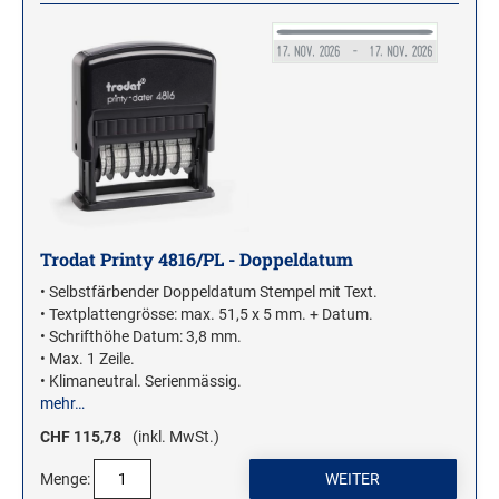
Trodat Printy 4816/PL - Doppeldatum
• Selbstfärbender Doppeldatum Stempel mit Text.
• Textplattengrösse: max. 51,5 x 5 mm. + Datum.
• Schrifthöhe Datum: 3,8 mm.
• Max. 1 Zeile.
• Klimaneutral. Serienmässig.
mehr…
CHF 115,78
(inkl. MwSt.)
Menge: