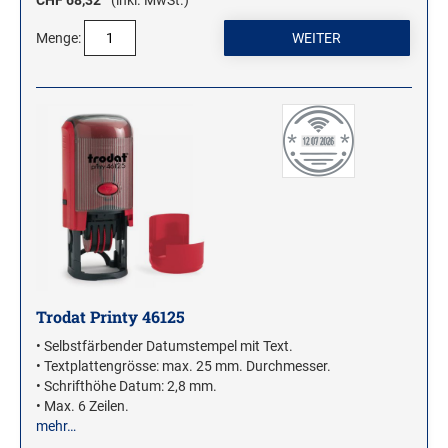
CHF 68,32
(inkl. MwSt.)
Menge:
Trodat Printy 46125
• Selbstfärbender Datumstempel mit Text.
• Textplattengrösse: max. 25 mm. Durchmesser.
• Schrifthöhe Datum: 2,8 mm.
• Max. 6 Zeilen.
mehr…