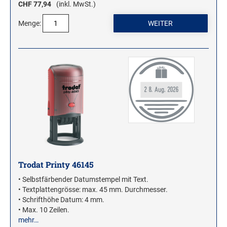
CHF 77,94
(inkl. MwSt.)
Menge:
Trodat Printy 46145
• Selbstfärbender Datumstempel mit Text.
• Textplattengrösse: max. 45 mm. Durchmesser.
• Schrifthöhe Datum: 4 mm.
• Max. 10 Zeilen.
mehr…