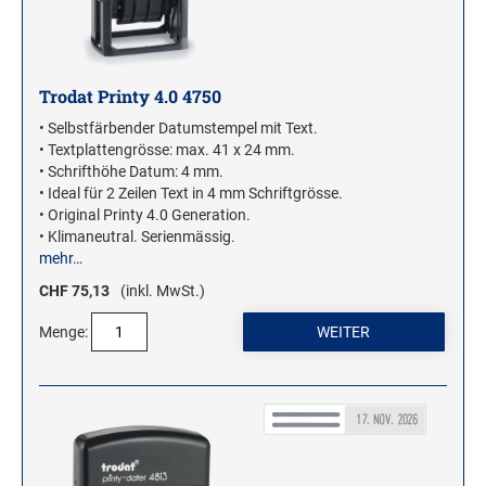
Trodat Printy 4.0 4750
• Selbstfärbender Datumstempel mit Text.
• Textplattengrösse: max. 41 x 24 mm.
• Schrifthöhe Datum: 4 mm.
• Ideal für 2 Zeilen Text in 4 mm Schriftgrösse.
• Original Printy 4.0 Generation.
• Klimaneutral. Serienmässig.
mehr…
CHF 75,13
(inkl. MwSt.)
Menge: