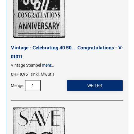
Vintage - Celebrating 40 50 ... Congratulations - V-
01011
Vintage Stempel
mehr…
CHF 9,95
(inkl. MwSt.)
Menge: