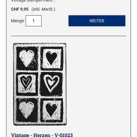
Vintage Stempel
mehr…
CHF 9,95
(inkl. MwSt.)
Menge:
Vintage - Herzen - V-01023