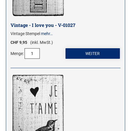
Vintage - I love you - V-01027
Vintage Stempel
mehr…
CHF 9,95
(inkl. MwSt.)
Menge: