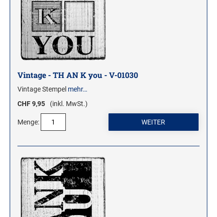
Vintage - TH AN K you - V-01030
Vintage Stempel
mehr…
CHF 9,95
(inkl. MwSt.)
Menge: