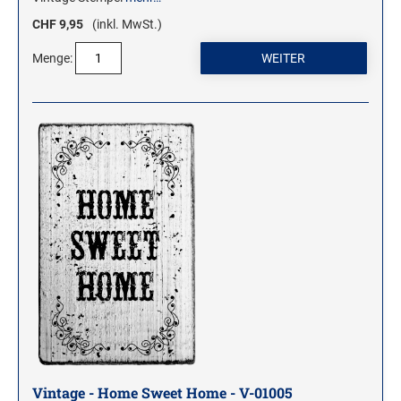
CHF 9,95
(inkl. MwSt.)
WOODIES STEMPEL
Menge:
WOODIES Motivstempel
WOODIES Textstempel
MINI WOODIES
WOODIES FARBWELT
Vintage - Home Sweet Home - V-01005