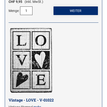
CHF 9,95
(inkl. MwSt.)
Menge:
Vintage - LOVE - V-01022