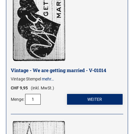
Vintage - We are getting married - V-01014
Vintage Stempel
mehr…
CHF 9,95
(inkl. MwSt.)
Menge: