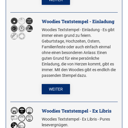
WOODIES STEMPEL
Woodies Textstempel - Einladung
WOODIES Motivstempel
Woodies Textstempel - Einladung - Es gibt
WOODIES Textstempel
immer einen grund zu feiern.
MINI WOODIES
Geburtstage, Hochzeiten, Ostern,
Familienfeste oder auch einfach einmal
WOODIES FARBWELT
ohne einen besonderen Anlass: Einen
guten Grund für eine persönliche
Einladung, die von Herzen kommt, gibt es
immer. Mit den Woodies gibt es endlich die
passenden Stempel dazu.
WEITER
Woodies Textstempel - Ex Libris
Woodies Textstempel - Ex Libris - Pures
lesevergnügen.