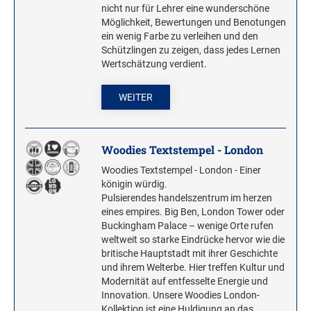
nicht nur für Lehrer eine wunderschöne
Möglichkeit, Bewertungen und Benotungen
ein wenig Farbe zu verleihen und den
Schützlingen zu zeigen, dass jedes Lernen
Wertschätzung verdient.
WEITER
Woodies Textstempel - London
Woodies Textstempel - London - Einer
königin würdig.
Pulsierendes handelszentrum im herzen
eines empires. Big Ben, London Tower oder
Buckingham Palace – wenige Orte rufen
weltweit so starke Eindrücke hervor wie die
britische Hauptstadt mit ihrer Geschichte
und ihrem Welterbe. Hier treffen Kultur und
Modernität auf entfesselte Energie und
Innovation. Unsere Woodies London-
Kollektion ist eine Huldigung an das