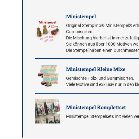
Ministempel
Original Stemplino® Ministempel® erh
Gummisorten.
Die Mischung hierbei ist immer zufällig
Sie können aus über 1000 Motiven wä
Die Stempel haben einen Durchmesse
Ministempel Kleine Mixe
Gemischte Holz- und Gummisorten.
Viele Motive sind exklusiv nur in den kl
Ministempel Komplettset
Ministempel Stempelsets mit vielen v