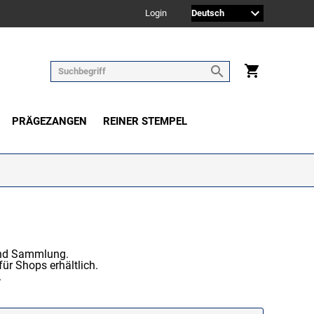
Login
PRÄGEZANGEN
REINER STEMPEL
und Sammlung.
ür Shops erhältlich.
.