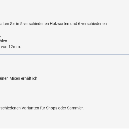
alten Sie in 5 verschiedenen Holzsorten und 6 verschiedenen
.
hlen.
r von 12mm.
einen Mixen erhältlich.
erschiedenen Varianten für Shops oder Sammler.