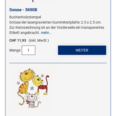
Sonne - 3690B
Buchenholzstempel.
Grösse der lasergravierten Gummitextplatte: 2.5 x 2.5 cm.
Zur Kennzeichnung ist an der Vorderseite ein transparentes
Etikett angebracht.
mehr…
CHF 11,93
(inkl. MwSt.)
Menge: