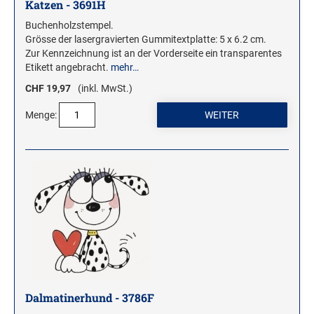
Katzen - 3691H
Buchenholzstempel.
Grösse der lasergravierten Gummitextplatte: 5 x 6.2 cm.
Zur Kennzeichnung ist an der Vorderseite ein transparentes
Etikett angebracht.
mehr…
CHF 19,97
(inkl. MwSt.)
Menge:
Dalmatinerhund - 3786F