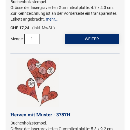
Buchenholzstempel.
Grösse der lasergravierten Gummitextplatte: 4.7 x 4.3 cm.
Zur Kennzeichnung ist an der Vorderseite ein transparentes
Etikett angebracht.
mehr…
CHF 17,24
(inkl. MwSt.)
Menge:
Herzen mit Muster - 3787H
Buchenholzstempel.
Grösse der lasergravierten Gummitextplatte: 5.3 x 9.2 cm.