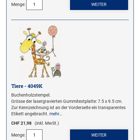
Menge:
Tiere - 4049K
Buchenholzstempel.
Grösse der lasergravierten Gummitextplatte: 7.5 x 9.5 cm.
Zur Kennzeichnung ist an der Vorderseite ein transparentes
Etikett angebracht.
mehr…
CHF 21,98
(inkl. MwSt.)
Menge: