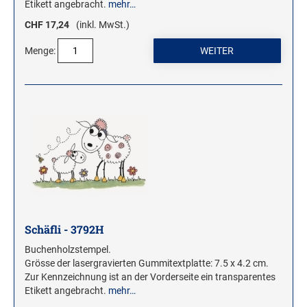
Etikett angebracht.
mehr…
CHF 17,24
(inkl. MwSt.)
Menge:
Schäfli - 3792H
Buchenholzstempel.
Grösse der lasergravierten Gummitextplatte: 7.5 x 4.2 cm.
Zur Kennzeichnung ist an der Vorderseite ein transparentes
Etikett angebracht.
mehr…