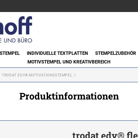
STEMPEL
INDIVIDUELLE TEXTPLATTEN
STEMPELZUBEHÖR
MOTIVSTEMPEL UND KREATIVBEREICH
TRODAT EDY® MOTIVATIONSSTEMPEL
Produktinformationen
trodat edy® fl