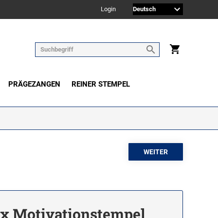
Login
PRÄGEZANGEN
REINER STEMPEL
ex Motivationstempel