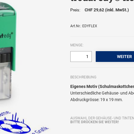
CHF 29,62 (inkl. MwSt.)
Preis:
Art.Nr.: EDYFLEX
MENGE:
BESCHREIBUNG
Eigenes Motiv (Schulmaskottchen
Unterschiedliche Gehäuse- und Ab
Abdruckgrösse: 19 x 19 mm.
AUSWAHL DER GEHÄUSE- UND TINTEN
BITTE DRÜCKEN SIE WEITER!