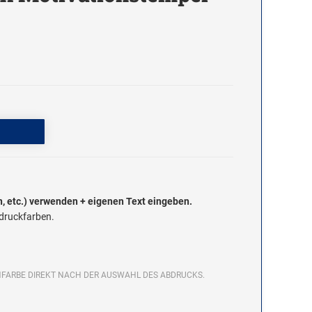
, etc.) verwenden + eigenen Text eingeben.
druckfarben.
FARBE DIREKT NACH DER AUSWAHL DES ABDRUCKS.